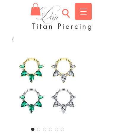
Dein
Titan Piercing