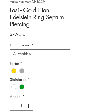
Artikelnummer: DH-B339
Lasi - Gold Titan
Edelstein Ring Septum
Piercing
Preis
27,90 €
Durchmesser
*
Farbe
*
Steinfarbe
*
Anzahl
*