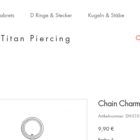
Labrets
D Ringe & Stecker
Kugeln & Stäbe
Titan Piercing
Chain Charm
Artikelnummer: DH-S10
Preis
9,90 €
Farbe
*