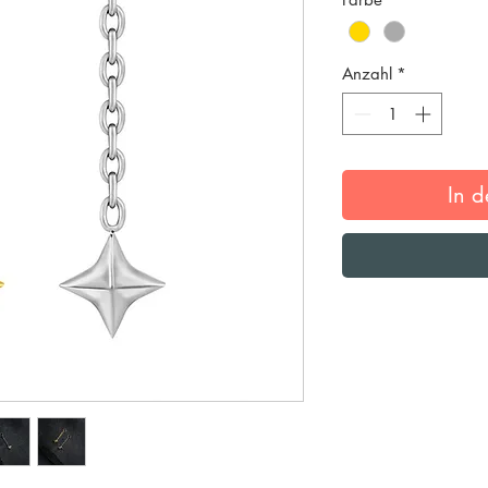
Anzahl
*
In 