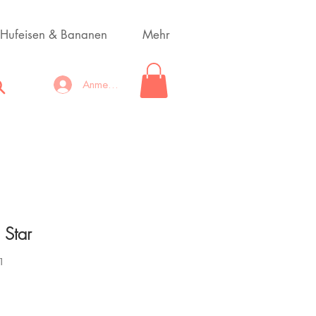
Hufeisen & Bananen
Mehr
Anmelden
 Star
1