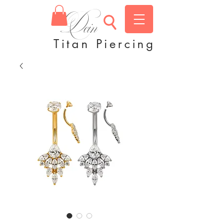
Dein
Titan Piercing