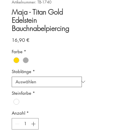
Artikelnummer: TB-1740
Maja - Titan Gold
Edelstein
Bauchnabelpiercing
Preis
16,90 €
Farbe
*
Stablänge
*
Steinfarbe
*
Anzahl
*