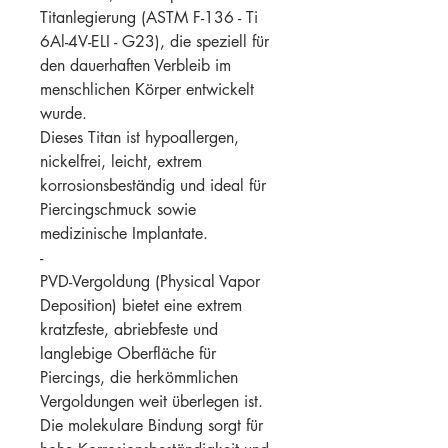
Titanlegierung (ASTM F-136 - Ti
6Al-4V-ELI - G23), die speziell für
den dauerhaften Verbleib im
menschlichen Körper entwickelt
wurde.
Dieses Titan ist hypoallergen,
nickelfrei, leicht, extrem
korrosionsbeständig und ideal für
Piercingschmuck sowie
medizinische Implantate.
-
PVD-Vergoldung (Physical Vapor
Deposition) bietet eine extrem
kratzfeste, abriebfeste und
langlebige Oberfläche für
Piercings, die herkömmlichen
Vergoldungen weit überlegen ist.
Die molekulare Bindung sorgt für