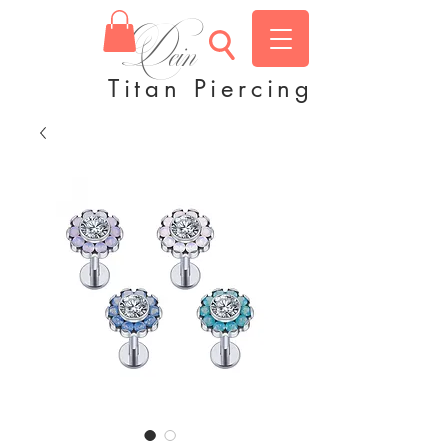
Dein
Titan Piercing