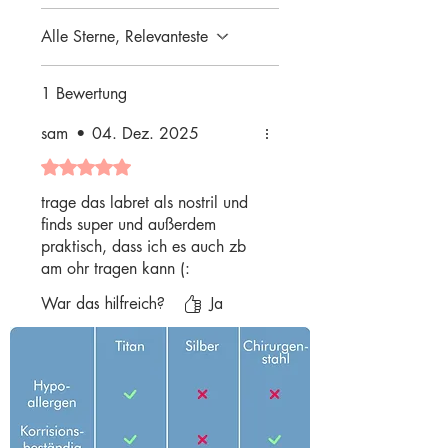
Alle Sterne, Relevanteste
1 Bewertung
sam
•
04. Dez. 2025
Mit 5 von 5 Sternen bewertet.
trage das labret als nostril und
finds super und außerdem
praktisch, dass ich es auch zb
am ohr tragen kann (:
War das hilfreich?
Ja