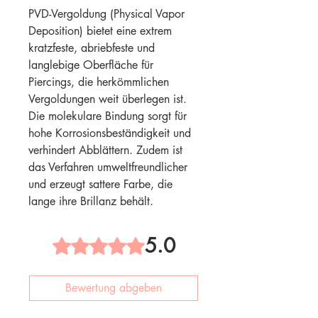
PVD-Vergoldung (Physical Vapor
Deposition) bietet eine extrem
kratzfeste, abriebfeste und
langlebige Oberfläche für
Piercings, die herkömmlichen
Vergoldungen weit überlegen ist.
Die molekulare Bindung sorgt für
hohe Korrosionsbeständigkeit und
verhindert Abblättern. Zudem ist
das Verfahren umweltfreundlicher
und erzeugt sattere Farbe, die
lange ihre Brillanz behält.
5.0
Mit 5 von 5 Sternen bewertet.
Bewertung abgeben