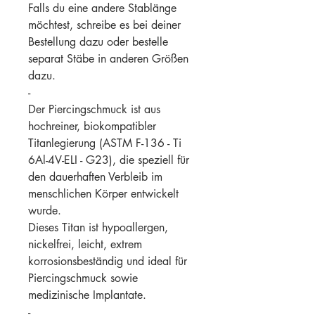
Falls du eine andere Stablänge
möchtest, schreibe es bei deiner
Bestellung dazu oder bestelle
separat Stäbe in anderen Größen
dazu.
-
Der Piercingschmuck ist aus
hochreiner, biokompatibler
Titanlegierung (ASTM F-136 - Ti
6Al-4V-ELI - G23), die speziell für
den dauerhaften Verbleib im
menschlichen Körper entwickelt
wurde.
Dieses Titan ist hypoallergen,
nickelfrei, leicht, extrem
korrosionsbeständig und ideal für
Piercingschmuck sowie
medizinische Implantate.
-