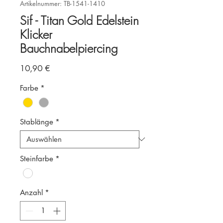
Artikelnummer: TB-1541-1410
Sif - Titan Gold Edelstein
Klicker
Bauchnabelpiercing
Preis
10,90 €
Farbe
*
Stablänge
*
Steinfarbe
*
Anzahl
*