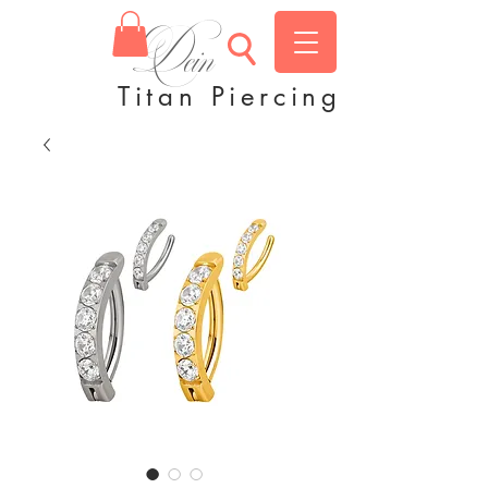
Dein
Titan Piercing