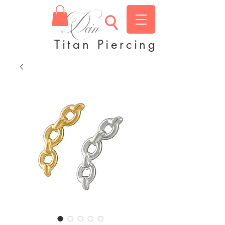
Dein
Titan Piercing