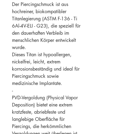
Der Piercingschmuck ist aus
hochreiner, biokompatibler
Titanlegierung (ASTM F-136 - Ti
6Al-4V-ELI - G23), die speziell für
den dauerhaften Verbleib im
menschlichen Körper entwickelt
wurde.
Dieses Titan ist hypoallergen,
nickelfrei, leicht, extrem
korrosionsbeständig und ideal für
Piercingschmuck sowie
medizinische Implantate.
-
PVD-Vergoldung (Physical Vapor
Deposition) bietet eine extrem
kratzfeste, abriebfeste und
langlebige Oberfläche für
Piercings, die herkömmlichen
Vergoldungen weit überlegen ist.