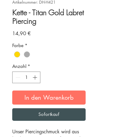
Artikelnummer: DH-H421
Kette - Titan Gold Labret
Piercing
Preis
14,90 €
Farbe
*
Anzahl
*
In den Warenkorb
Sofortkauf
Unser Piercingschmuck wird aus