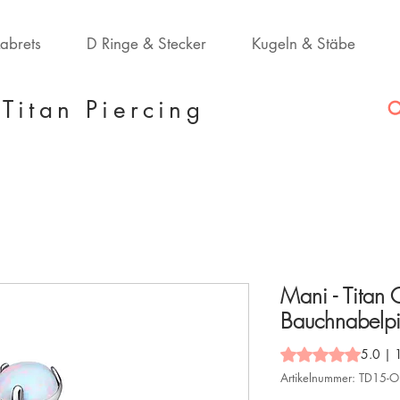
Labrets
D Ringe & Stecker
Kugeln & Stäbe
Titan Piercing
Mani - Titan 
Bauchnabelpi
Das Rating beträgt
5.0 | 
Artikelnummer: TD15-