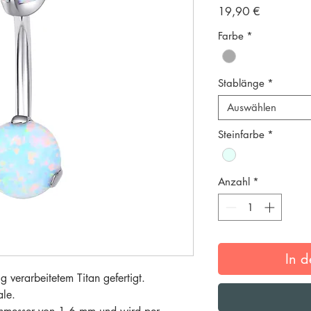
Preis
19,90 €
Farbe
*
Stablänge
*
Auswählen
Steinfarbe
*
Anzahl
*
In 
 verarbeitetem Titan gefertigt.
ale.