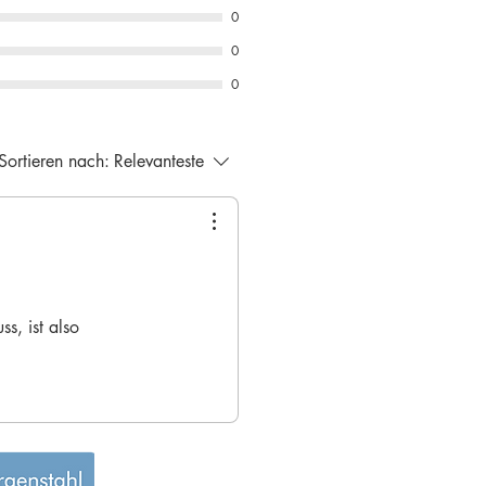
0
0
0
Sortieren nach:
Relevanteste
s, ist also