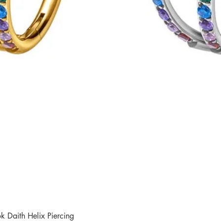
 Daith Helix Piercing
Schnellansicht