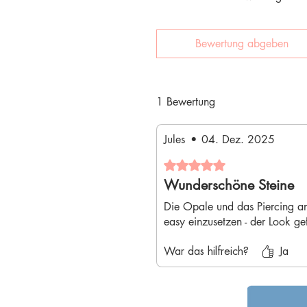
Bewertung abgeben
1 Bewertung
Jules
•
04. Dez. 2025
Mit 5 von 5 Sternen bewertet.
Wunderschöne Steine
Die Opale und das Piercing an 
easy einzusetzen - der Look gef
War das hilfreich?
Ja