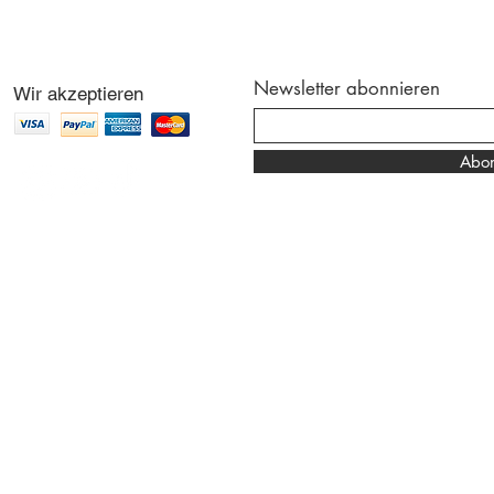
Newsletter abonnieren
Wir akzeptieren
Abon
Dahlhuus - deine Adr