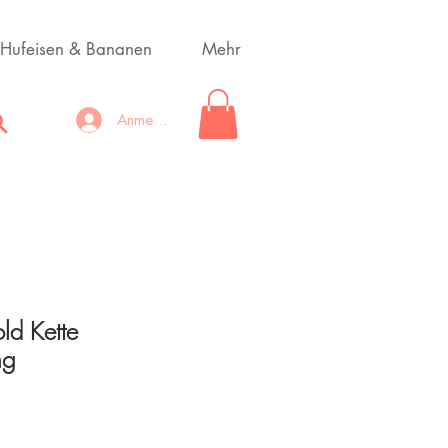
Hufeisen & Bananen
Mehr
Anmelden
old Kette
ng