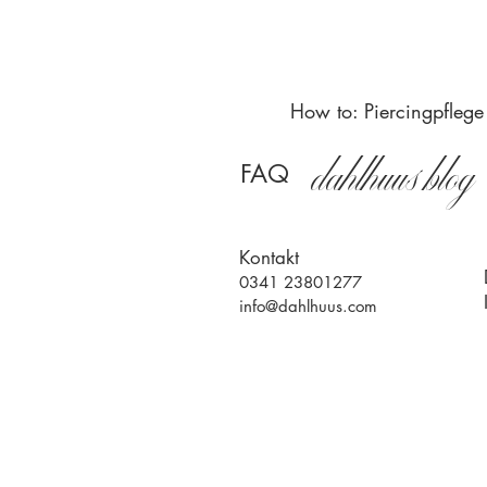
Bestes Material
How to: Piercingpflege
dahlhuus blog
FAQ
Kontakt
0341 23801277
info@dahlhuus.com