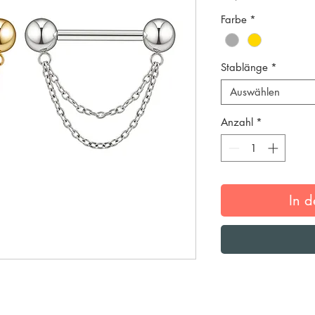
Farbe
*
Stablänge
*
Auswählen
Anzahl
*
In 