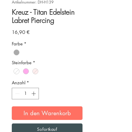
Artikelnummer: DH-H139
Kreuz - Titan Edelstein
Labret Piercing
Preis
16,90 €
Farbe
*
Steinfarbe
*
Anzahl
*
In den Warenkorb
Sofortkauf