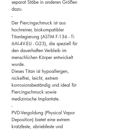
separat Stäbe in anderen Größen
dazu.
-
Der Piercingschmuck ist aus
hochreiner, biokompatibler
Titanlegierung (ASTM F-136 - Ti
6Al-4V-ELI - G23), die speziell für
den dauerhaften Verbleib im
menschlichen Körper entwickelt
wurde.
Dieses Titan ist hypoallergen,
nickelfrei, leicht, extrem
korrosionsbeständig und ideal für
Piercingschmuck sowie
medizinische Implantate.
-
PVD-Vergoldung (Physical Vapor
Deposition) bietet eine extrem
kratzfeste, abriebfeste und