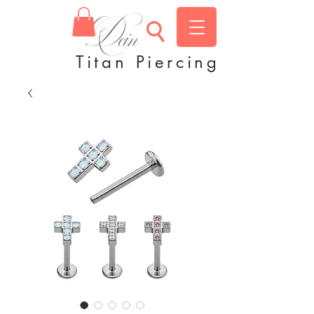
Dein
Titan Piercing