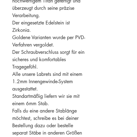
hochwertigem Titan gefertigt und
überzeugt durch seine präzise
Verarbeitung.
Der eingesetzte Edelstein ist
Zirkonia.
Goldene Varianten wurde per PVD-
Verfahren vergoldet.
Der Schraubverschluss sorgt für ein
sicheres und komfortables
Tragegefühl.
Alle unsere Labrets sind mit einem
1.2mm Innengewinde-System
ausgestattet.
Standartmäßig liefern wir sie mit
einem 6mm Stab.
Falls du eine andere Stablänge
möchtest, schreibe es bei deiner
Bestellung dazu oder bestelle
separat Stäbe in anderen Größen