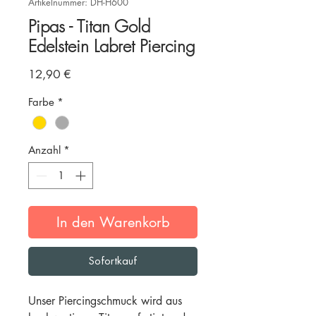
Artikelnummer: DH-H600
Pipas - Titan Gold
Edelstein Labret Piercing
Preis
12,90 €
Farbe
*
Anzahl
*
In den Warenkorb
Sofortkauf
Unser Piercingschmuck wird aus