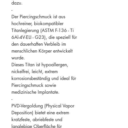
dazu.
-
Der Piercingschmuck ist aus
hochreiner, biokompatibler
Titanlegierung (ASTM F-136 - Ti
6Al-4V-ELI - G23), die speziell für
den dauerhaften Verbleib im
menschlichen Körper entwickelt
wurde.
Dieses Titan ist hypoallergen,
nickelfrei, leicht, extrem
korrosionsbeständig und ideal für
Piercingschmuck sowie
medizinische Implantate.
-
PVD-Vergoldung (Physical Vapor
Deposition) bietet eine extrem
kratzfeste, abriebfeste und
langlebige Oberfläche für