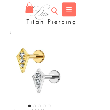
Dein
Titan Piercing