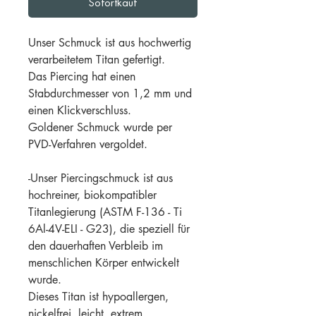
Sofortkauf
Unser Schmuck ist aus hochwertig
verarbeitetem Titan gefertigt.
Das Piercing hat einen
Stabdurchmesser von 1,2 mm und
einen Klickverschluss.
Goldener Schmuck wurde per
PVD-Verfahren vergoldet.
-Unser Piercingschmuck ist aus
hochreiner, biokompatibler
Titanlegierung (ASTM F-136 - Ti
6Al-4V-ELI - G23), die speziell für
den dauerhaften Verbleib im
menschlichen Körper entwickelt
wurde.
Dieses Titan ist hypoallergen,
nickelfrei, leicht, extrem