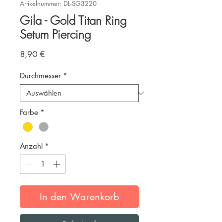
Artikelnummer: DL-SG3220
Gila - Gold Titan Ring
Setum Piercing
Preis
8,90 €
Durchmesser
*
Farbe
*
Anzahl
*
In den Warenkorb