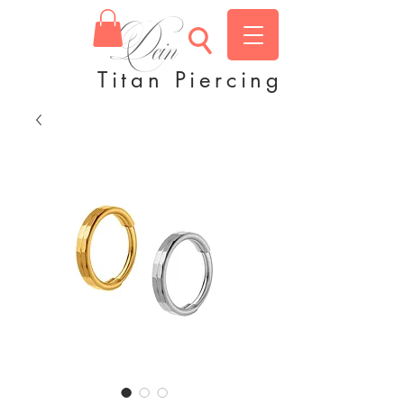
Dein
Titan Piercing