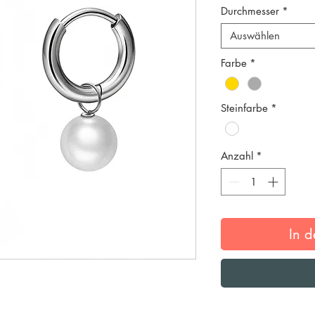
Durchmesser
*
Auswählen
Farbe
*
Steinfarbe
*
Anzahl
*
In 