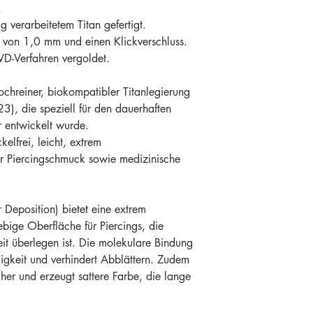
.
 verarbeitetem Titan gefertigt.
e von 1,0 mm und einen Klickverschluss.
D-Verfahren vergoldet.
ochreiner, biokompatibler Titanlegierung
3), die speziell für den dauerhaften
 entwickelt wurde.
kelfrei, leicht, extrem
ür Piercingschmuck sowie medizinische
 Deposition) bietet eine extrem
ebige Oberfläche für Piercings, die
t überlegen ist. Die molekulare Bindung
digkeit und verhindert Abblättern. Zudem
cher und erzeugt sattere Farbe, die lange