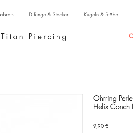
Labrets
D Ringe & Stecker
Kugeln & Stäbe
Titan Piercing
Ohrring Perle
Helix Conch 
Preis
9,90 €