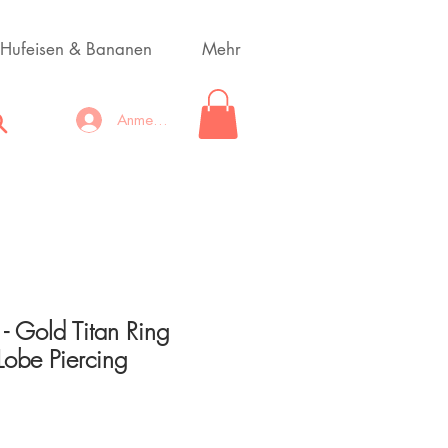
Hufeisen & Bananen
Mehr
Anmelden
 - Gold Titan Ring
Lobe Piercing