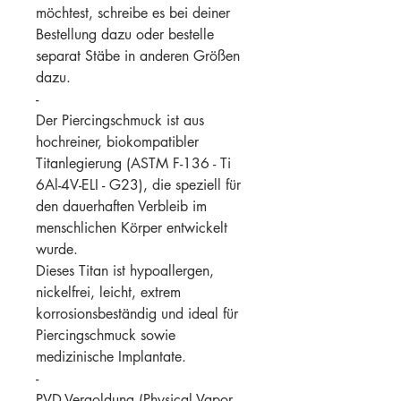
möchtest, schreibe es bei deiner
Bestellung dazu oder bestelle
separat Stäbe in anderen Größen
dazu.
-
Der Piercingschmuck ist aus
hochreiner, biokompatibler
Titanlegierung (ASTM F-136 - Ti
6Al-4V-ELI - G23), die speziell für
den dauerhaften Verbleib im
menschlichen Körper entwickelt
wurde.
Dieses Titan ist hypoallergen,
nickelfrei, leicht, extrem
korrosionsbeständig und ideal für
Piercingschmuck sowie
medizinische Implantate.
-
PVD-Vergoldung (Physical Vapor