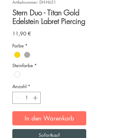
Artikelnummer: DH-H651
Stern Duo - Titan Gold
Edelstein Labret Piercing
Preis
11,90 €
Farbe
*
Steinfarbe
*
Anzahl
*
In den Warenkorb
Sofortkauf