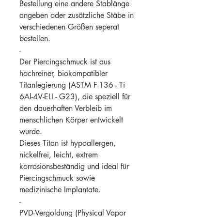
Bestellung eine andere Stablänge
angeben oder zusätzliche Stäbe in
verschiedenen Größen seperat
bestellen.
-
Der Piercingschmuck ist aus
hochreiner, biokompatibler
Titanlegierung (ASTM F-136 - Ti
6Al-4V-ELI - G23), die speziell für
den dauerhaften Verbleib im
menschlichen Körper entwickelt
wurde.
Dieses Titan ist hypoallergen,
nickelfrei, leicht, extrem
korrosionsbeständig und ideal für
Piercingschmuck sowie
medizinische Implantate.
-
PVD-Vergoldung (Physical Vapor