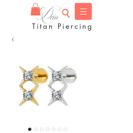
Dein
Titan Piercing