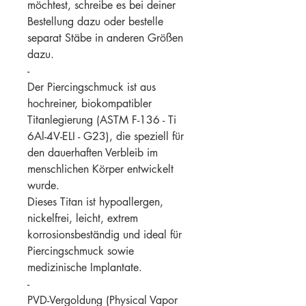
möchtest, schreibe es bei deiner
Bestellung dazu oder bestelle
separat Stäbe in anderen Größen
dazu.
-
Der Piercingschmuck ist aus
hochreiner, biokompatibler
Titanlegierung (ASTM F-136 - Ti
6Al-4V-ELI - G23), die speziell für
den dauerhaften Verbleib im
menschlichen Körper entwickelt
wurde.
Dieses Titan ist hypoallergen,
nickelfrei, leicht, extrem
korrosionsbeständig und ideal für
Piercingschmuck sowie
medizinische Implantate.
-
PVD-Vergoldung (Physical Vapor