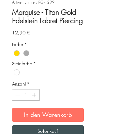
Artikelnummer: RG-H299
Marquise - Titan Gold
Edelstein Labret Piercing
Preis
12,90 €
Farbe
*
Steinfarbe
*
Anzahl
*
In den Warenkorb
Sofortkauf