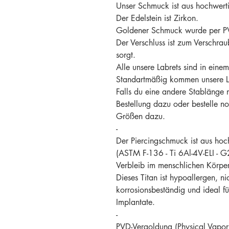
Unser Schmuck ist aus hochwertig
Der Edelstein ist Zirkon.
Goldener Schmuck wurde per PV
Der Verschluss ist zum Verschrau
sorgt.
Alle unsere Labrets sind in ein
Standartmäßig kommen unsere L
Falls du eine andere Stablänge m
Bestellung dazu oder bestelle n
Größen dazu.
-
Der Piercingschmuck ist aus hoch
(ASTM F-136 - Ti 6Al-4V-ELI - G2
Verbleib im menschlichen Körper
Dieses Titan ist hypoallergen, nic
korrosionsbeständig und ideal f
Implantate.
-
PVD-Vergoldung (Physical Vapor 