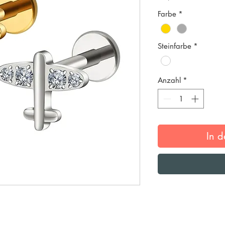
Farbe
*
Steinfarbe
*
Anzahl
*
In 