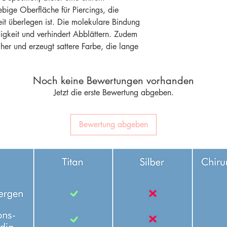
ebige Oberfläche für Piercings, die
t überlegen ist. Die molekulare Bindung
digkeit und verhindert Abblättern. Zudem
cher und erzeugt sattere Farbe, die lange
Noch keine Bewertungen vorhanden
Jetzt die erste Bewertung abgeben.
Bewertung abgeben