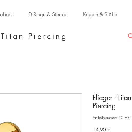
Labrets
D Ringe & Stecker
Kugeln & Stäbe
Titan Piercing
Flieger - Tita
Piercing
Artikelnummer: RG-H3
Preis
14,90 €