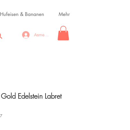
Hufeisen & Bananen
Mehr
Anmelden
n Gold Edelstein Labret
17