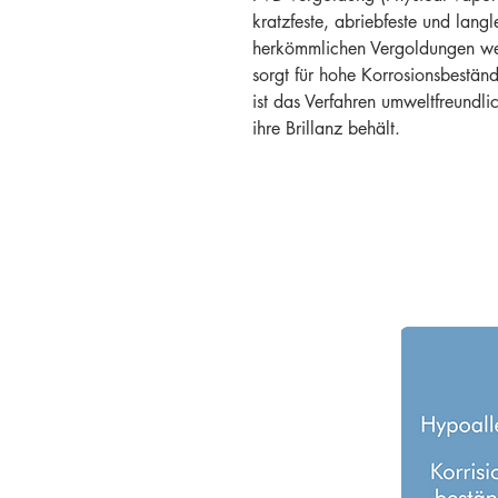
kratzfeste, abriebfeste und langl
herkömmlichen Vergoldungen wei
sorgt für hohe Korrosionsbestän
ist das Verfahren umweltfreundli
ihre Brillanz behält.