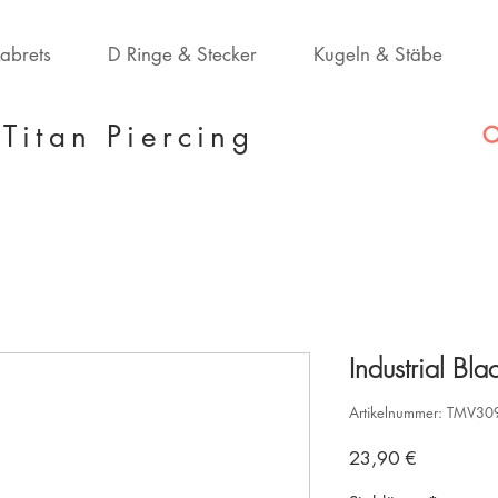
Labrets
D Ringe & Stecker
Kugeln & Stäbe
Titan Piercing
Industrial Bla
Artikelnummer: TMV3
Preis
23,90 €