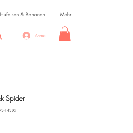
Hufeisen & Bananen
Mehr
Anmelden
ck Spider
093-14385