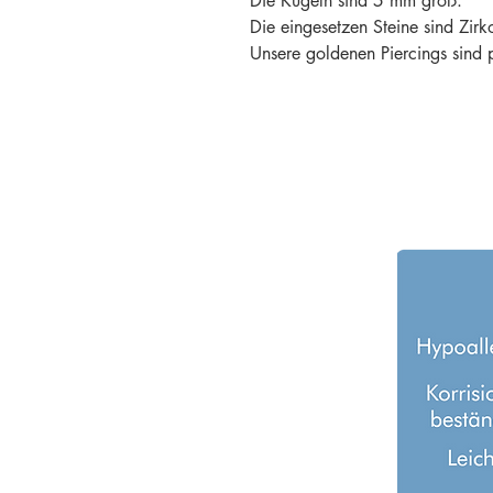
Die Kugeln sind 5 mm groß.
Die eingesetzen Steine sind Zirk
Unsere goldenen Piercings sind 