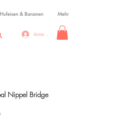
Hufeisen & Bananen
Mehr
Anmelden
Opal Nippel Bridge
0