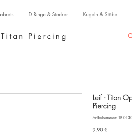
Labrets
D Ringe & Stecker
Kugeln & Stäbe
Titan Piercing
Leif - Titan 
Piercing
Artikelnummer: TB-013
Preis
9,90 €