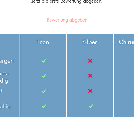
Jetzt die erste Bewertung abgeben.
Bewertung abgeben