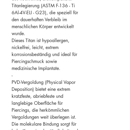
Titanlegierung (ASTM F-136 - Ti
6Al-4V-ELI - G23), die speziell für
den dauerhaften Verbleib im
menschlichen Körper entwickelt
wurde.
Dieses Titan ist hypoallergen,
nickelfrei, leicht, extrem
korrosionsbeständig und ideal für
Piercingschmuck sowie
medizinische Implantate.
-
PVD-Vergoldung (Physical Vapor
Deposition) bietet eine extrem
kratzfeste, abriebfeste und
langlebige Oberfläche für
Piercings, die herkömmlichen
Vergoldungen weit überlegen ist.
Die molekulare Bindung sorgt für