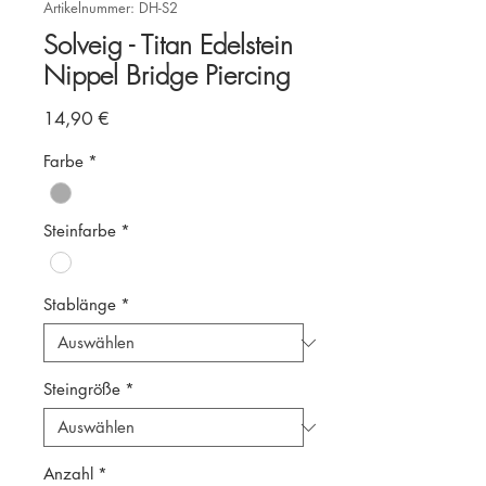
Artikelnummer: DH-S2
Solveig - Titan Edelstein
Nippel Bridge Piercing
Preis
14,90 €
Farbe
*
Steinfarbe
*
Stablänge
*
Steingröße
*
Anzahl
*